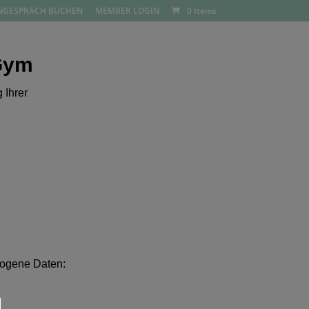
NGESPRÄCH BUCHEN
MEMBER LOGIN
0 Items
ÄCH BUCHEN
MEMBER LOGIN
 Gym
 Ihrer
zogene Daten: