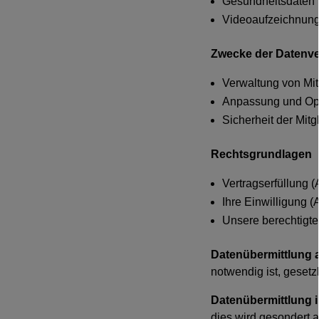
Gesundheitsdaten 
Videoaufzeichnung
Zwecke der Datenve
Verwaltung von Mit
Anpassung und Opt
Sicherheit der Mi
Rechtsgrundlagen
Vertragserfüllung (
Ihre Einwilligung (
Unsere berechtigten
Datenübermittlung a
notwendig ist, gesetz
Datenübermittlung i
dies wird gesondert