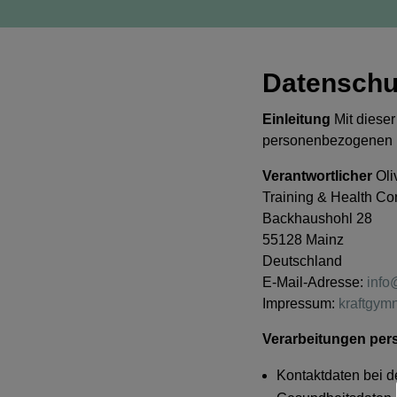
KGK Onli
Datenschu
Einleitung
Mit dieser
personenbezogenen D
Verantwortlicher
Oli
Training & Health Co
Backhaushohl 28
55128 Mainz
Deutschland
E-Mail-Adresse:
info
Impressum:
kraftgym
Verarbeitungen pe
Kontaktdaten bei 