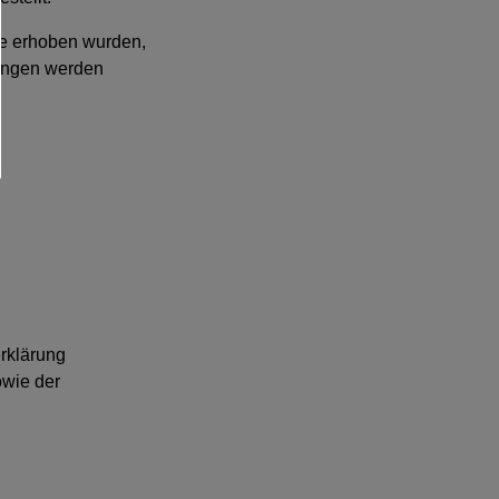
ie erhoben wurden,
nungen werden
rklärung
wie der