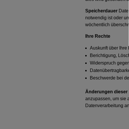
Speicherdauer
Daten
notwendig ist oder u
wöchentlich überschr
Ihre Rechte
Auskunft über Ihre
Berichtigung, Lösc
Widerspruch gegen
Datenübertragbarke
Beschwerde bei de
Änderungen dieser 
anzupassen, um sie 
Datenverarbeitung a