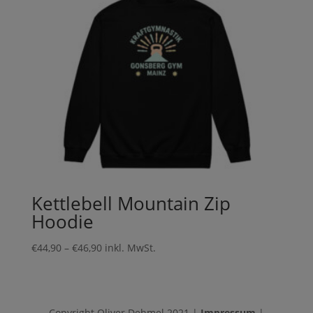
Kettlebell Mountain Zip
Hoodie
Preisspanne:
€
44,90
–
€
46,90
inkl. MwSt.
€44,90
bis
€46,90
Copyright Oliver Dehmel 2021 |
Impressum
|