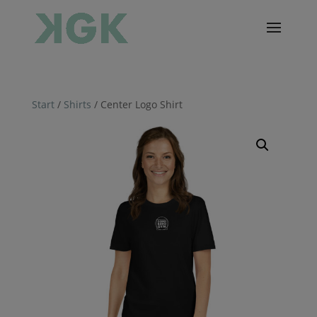
Start
/
Shirts
/ Center Logo Shirt